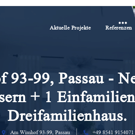
Aktuelle Projekte
Referenzen
93-99, Passau - N
ern + 1 Einfamilie
Dreifamilienhaus.
Am Wimhof 93-99, Passau
+49 8541 9154071