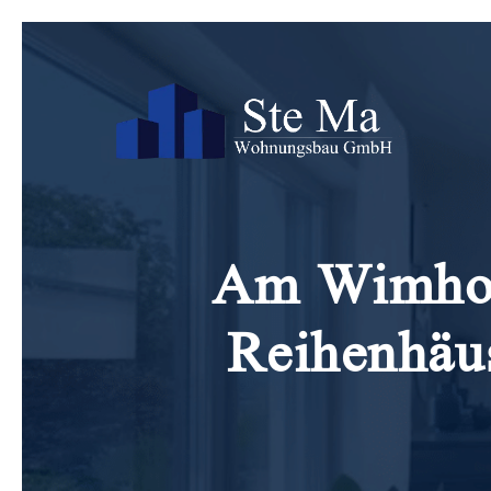
Am Wimhof 
Reihenhäus