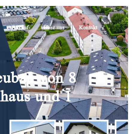
Ankauf
Über uns
Kontakt
eubau von 8
nhaus und 1