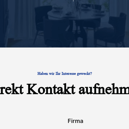
Haben wir Ihr Interesse geweckt?
rekt Kontakt aufneh
Firma