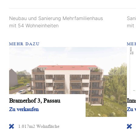
Neubau und Sanierung Mehrfamilienhaus
San
mit 54 Wohneinheiten
mit
MEHR DAZU
ME
Bramerhof 3, Passau
Inn
Zu verkaufen
Zu 
1.017m2 Wohnfläche