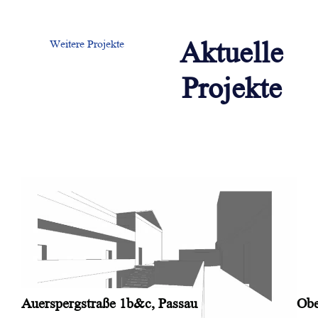
Aktuelle
Weitere Projekte
Projekte
Auerspergstraße 1b&c, Passau
Obe