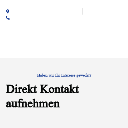
Auerspergstraße 1b&c, 94032 Passau
+49 8541 9154071
Haben wir Ihr Interesse geweckt?
Direkt Kontakt
aufnehmen