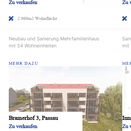
Zu verkaufen
Zu 
2.900m2 Wohnfläche
Neubau und Sanierung Mehrfamilienhaus
San
mit 54 Wohneinheiten
mit
MEHR DAZU
ME
Bramerhof 3, Passau
Inn
Zu verkaufen
Zu 