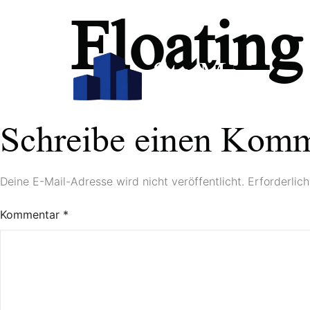
Floating
Schreibe einen Kom
Deine E-Mail-Adresse wird nicht veröffentlicht.
Erforderlic
Kommentar
*