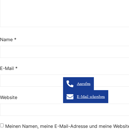
Name
*
E-Mail
*
Anrufen
Website
E-Mail schreiben
Meinen Namen, meine E-Mail-Adresse und meine Website